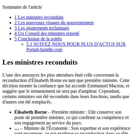
Sommaire de l'article
1
Les ministres reconduits
2
Les nouveaux visages du gouvernement
3
Les ajustements techniques
4
Un Conseil des ministres reporté
5
Conclusion de la soirée
5.1
SUIVEZ NOUS POUR PLUS D'ACTUS SUR
Portail-famille.com
Les ministres reconduits
L'une des annonces les plus attendues était celle concernant la
reconduction d'Élisabeth Borne en tant que première ministre. Cette
décision montre la confiance que lui accorde Emmanuel Macron, et
suggère que le remaniement ne sera pas d'ampleur. Cependant,
certains ministres ont été reconduits dans leurs fonctions, tandis que
d'autres ont été remplacés.
Élisabeth Borne
– Première ministre : Elle conserve son
poste de première ministre, ce qui confirme sa compétence et
son engagement au service du pays.
…
– Ministre de l'Économie : Son expertise et son expérience
sont reconnues, ce qui explique sa reconduction dans ce rôle