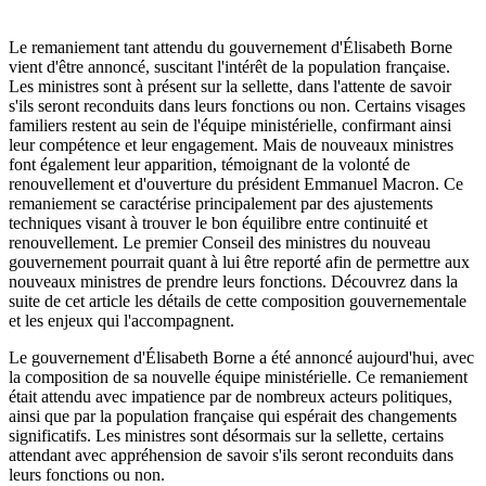
Le remaniement tant attendu du gouvernement d'Élisabeth Borne
vient d'être annoncé, suscitant l'intérêt de la population française.
Les ministres sont à présent sur la sellette, dans l'attente de savoir
s'ils seront reconduits dans leurs fonctions ou non. Certains visages
familiers restent au sein de l'équipe ministérielle, confirmant ainsi
leur compétence et leur engagement. Mais de nouveaux ministres
font également leur apparition, témoignant de la volonté de
renouvellement et d'ouverture du président Emmanuel Macron. Ce
remaniement se caractérise principalement par des ajustements
techniques visant à trouver le bon équilibre entre continuité et
renouvellement. Le premier Conseil des ministres du nouveau
gouvernement pourrait quant à lui être reporté afin de permettre aux
nouveaux ministres de prendre leurs fonctions. Découvrez dans la
suite de cet article les détails de cette composition gouvernementale
et les enjeux qui l'accompagnent.
Le gouvernement d'Élisabeth Borne a été annoncé aujourd'hui, avec
la composition de sa nouvelle équipe ministérielle. Ce remaniement
était attendu avec impatience par de nombreux acteurs politiques,
ainsi que par la population française qui espérait des changements
significatifs. Les ministres sont désormais sur la sellette, certains
attendant avec appréhension de savoir s'ils seront reconduits dans
leurs fonctions ou non.