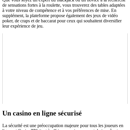
de sensations fortes à la roulette, vous trouverez des tables adaptées
à votre niveau de compétence et à vos préférences de mise. En
supplément, la plateforme propose également des jeux de vidéo
poker, de craps et de baccarat pour ceux qui souhaitent diversifier
leur expérience de jeu.
Un casino en ligne sécurisé
La sécurité est une préoccupation majeure pour tous les joueurs en