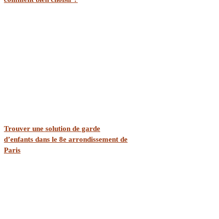
Trouver une solution de garde
d’enfants dans le 8e arrondissement de
Paris