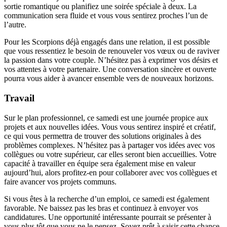
sortie romantique ou planifiez une soirée spéciale à deux. La
communication sera fluide et vous vous sentirez proches l’un de
l’autre.
Pour les Scorpions déjà engagés dans une relation, il est possible
que vous ressentiez le besoin de renouveler vos vœux ou de raviver
la passion dans votre couple. N’hésitez pas à exprimer vos désirs et
vos attentes à votre partenaire. Une conversation sincère et ouverte
pourra vous aider à avancer ensemble vers de nouveaux horizons.
Travail
Sur le plan professionnel, ce samedi est une journée propice aux
projets et aux nouvelles idées. Vous vous sentirez inspiré et créatif,
ce qui vous permettra de trouver des solutions originales à des
problèmes complexes. N’hésitez pas à partager vos idées avec vos
collègues ou votre supérieur, car elles seront bien accueillies. Votre
capacité à travailler en équipe sera également mise en valeur
aujourd’hui, alors profitez-en pour collaborer avec vos collègues et
faire avancer vos projets communs.
Si vous êtes à la recherche d’un emploi, ce samedi est également
favorable. Ne baissez pas les bras et continuez à envoyer vos
candidatures. Une opportunité intéressante pourrait se présenter à
vous plus tôt que vous ne le pensez. Soyez prêt à saisir cette chance