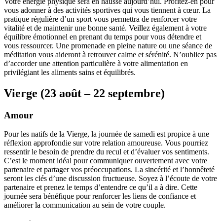
Votre énergie physique sera en hausse aujourd’hui. Profitez-en pour
vous adonner à des activités sportives qui vous tiennent à cœur. La
pratique régulière d’un sport vous permettra de renforcer votre
vitalité et de maintenir une bonne santé. Veillez également à votre
équilibre émotionnel en prenant du temps pour vous détendre et
vous ressourcer. Une promenade en pleine nature ou une séance de
méditation vous aideront à retrouver calme et sérénité. N’oubliez pas
d’accorder une attention particulière à votre alimentation en
privilégiant les aliments sains et équilibrés.
Vierge (23 août – 22 septembre)
Amour
Pour les natifs de la Vierge, la journée de samedi est propice à une
réflexion approfondie sur votre relation amoureuse. Vous pourriez
ressentir le besoin de prendre du recul et d’évaluer vos sentiments.
C’est le moment idéal pour communiquer ouvertement avec votre
partenaire et partager vos préoccupations. La sincérité et l’honnêteté
seront les clés d’une discussion fructueuse. Soyez à l’écoute de votre
partenaire et prenez le temps d’entendre ce qu’il a à dire. Cette
journée sera bénéfique pour renforcer les liens de confiance et
améliorer la communication au sein de votre couple.