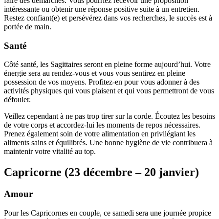
faire des démarches. Vous pourriez recevoir une proposition
intéressante ou obtenir une réponse positive suite à un entretien.
Restez confiant(e) et persévérez dans vos recherches, le succès est à
portée de main.
Santé
Côté santé, les Sagittaires seront en pleine forme aujourd’hui. Votre
énergie sera au rendez-vous et vous vous sentirez en pleine
possession de vos moyens. Profitez-en pour vous adonner à des
activités physiques qui vous plaisent et qui vous permettront de vous
défouler.
Veillez cependant à ne pas trop tirer sur la corde. Écoutez les besoins
de votre corps et accordez-lui les moments de repos nécessaires.
Prenez également soin de votre alimentation en privilégiant les
aliments sains et équilibrés. Une bonne hygiène de vie contribuera à
maintenir votre vitalité au top.
Capricorne (23 décembre – 20 janvier)
Amour
Pour les Capricornes en couple, ce samedi sera une journée propice