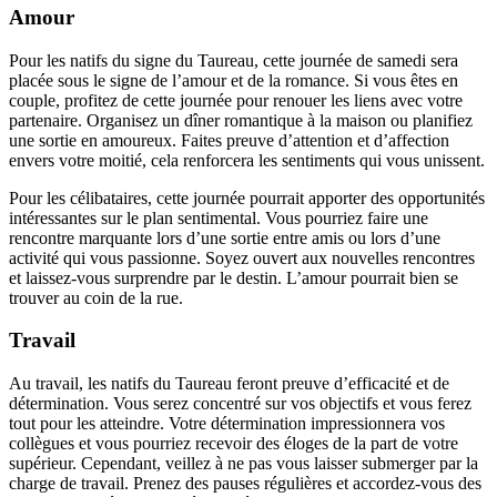
Amour
Pour les natifs du signe du Taureau, cette journée de samedi sera
placée sous le signe de l’amour et de la romance. Si vous êtes en
couple, profitez de cette journée pour renouer les liens avec votre
partenaire. Organisez un dîner romantique à la maison ou planifiez
une sortie en amoureux. Faites preuve d’attention et d’affection
envers votre moitié, cela renforcera les sentiments qui vous unissent.
Pour les célibataires, cette journée pourrait apporter des opportunités
intéressantes sur le plan sentimental. Vous pourriez faire une
rencontre marquante lors d’une sortie entre amis ou lors d’une
activité qui vous passionne. Soyez ouvert aux nouvelles rencontres
et laissez-vous surprendre par le destin. L’amour pourrait bien se
trouver au coin de la rue.
Travail
Au travail, les natifs du Taureau feront preuve d’efficacité et de
détermination. Vous serez concentré sur vos objectifs et vous ferez
tout pour les atteindre. Votre détermination impressionnera vos
collègues et vous pourriez recevoir des éloges de la part de votre
supérieur. Cependant, veillez à ne pas vous laisser submerger par la
charge de travail. Prenez des pauses régulières et accordez-vous des