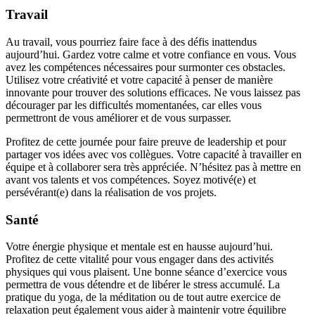
Travail
Au travail, vous pourriez faire face à des défis inattendus
aujourd’hui. Gardez votre calme et votre confiance en vous. Vous
avez les compétences nécessaires pour surmonter ces obstacles.
Utilisez votre créativité et votre capacité à penser de manière
innovante pour trouver des solutions efficaces. Ne vous laissez pas
décourager par les difficultés momentanées, car elles vous
permettront de vous améliorer et de vous surpasser.
Profitez de cette journée pour faire preuve de leadership et pour
partager vos idées avec vos collègues. Votre capacité à travailler en
équipe et à collaborer sera très appréciée. N’hésitez pas à mettre en
avant vos talents et vos compétences. Soyez motivé(e) et
persévérant(e) dans la réalisation de vos projets.
Santé
Votre énergie physique et mentale est en hausse aujourd’hui.
Profitez de cette vitalité pour vous engager dans des activités
physiques qui vous plaisent. Une bonne séance d’exercice vous
permettra de vous détendre et de libérer le stress accumulé. La
pratique du yoga, de la méditation ou de tout autre exercice de
relaxation peut également vous aider à maintenir votre équilibre