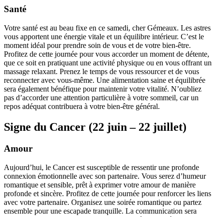
Santé
Votre santé est au beau fixe en ce samedi, cher Gémeaux. Les astres
vous apportent une énergie vitale et un équilibre intérieur. C’est le
moment idéal pour prendre soin de vous et de votre bien-être.
Profitez de cette journée pour vous accorder un moment de détente,
que ce soit en pratiquant une activité physique ou en vous offrant un
massage relaxant. Prenez le temps de vous ressourcer et de vous
reconnecter avec vous-même. Une alimentation saine et équilibrée
sera également bénéfique pour maintenir votre vitalité. N’oubliez
pas d’accorder une attention particulière à votre sommeil, car un
repos adéquat contribuera à votre bien-être général.
Signe du Cancer (22 juin – 22 juillet)
Amour
Aujourd’hui, le Cancer est susceptible de ressentir une profonde
connexion émotionnelle avec son partenaire. Vous serez d’humeur
romantique et sensible, prêt à exprimer votre amour de manière
profonde et sincère. Profitez de cette journée pour renforcer les liens
avec votre partenaire. Organisez une soirée romantique ou partez
ensemble pour une escapade tranquille. La communication sera