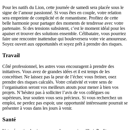
Pour les natifs du Lion, cette journée de samedi sera placée sous le
signe de l’amour passionné. Si vous êtes en couple, votre relation
sera empreinte de complicité et de romantisme. Profitez de cette
belle harmonie pour partager des moments de tendresse avec votre
partenaire. Si des tensions subsistent, c’est le moment idéal pour les
apaiser et trouver des solutions ensemble. Célibataire, vous pourriez
faire une rencontre inattendue qui bouleversera votre vie amoureuse.
Soyez ouvert aux opportunités et soyez prêt à prendre des risques.
Travail
Côté professionnel, les astres vous encouragent à prendre des
initiatives. Vous avez de grandes idées et il est temps de les
concrétiser. Ne laissez pas la peur de l’échec vous freiner, osez
prendre des risques calculés. Votre créativité et votre sens de
l’organisation seront vos meilleurs atouts pour mener à bien vos
projets. N’hésitez pas à solliciter l’avis de vos collègues ou
supérieurs, leur soutien vous sera précieux. Si vous recherchez un
emploi, ne perdez pas espoir, une opportunité intéressante pourrait se
présenter à vous dans les jours à venir.
Santé