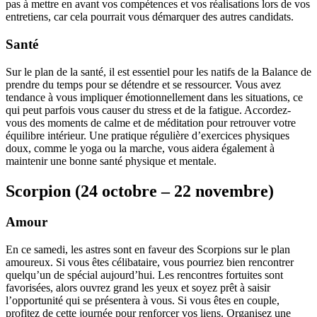
pas à mettre en avant vos compétences et vos réalisations lors de vos
entretiens, car cela pourrait vous démarquer des autres candidats.
Santé
Sur le plan de la santé, il est essentiel pour les natifs de la Balance de
prendre du temps pour se détendre et se ressourcer. Vous avez
tendance à vous impliquer émotionnellement dans les situations, ce
qui peut parfois vous causer du stress et de la fatigue. Accordez-
vous des moments de calme et de méditation pour retrouver votre
équilibre intérieur. Une pratique régulière d’exercices physiques
doux, comme le yoga ou la marche, vous aidera également à
maintenir une bonne santé physique et mentale.
Scorpion (24 octobre – 22 novembre)
Amour
En ce samedi, les astres sont en faveur des Scorpions sur le plan
amoureux. Si vous êtes célibataire, vous pourriez bien rencontrer
quelqu’un de spécial aujourd’hui. Les rencontres fortuites sont
favorisées, alors ouvrez grand les yeux et soyez prêt à saisir
l’opportunité qui se présentera à vous. Si vous êtes en couple,
profitez de cette journée pour renforcer vos liens. Organisez une