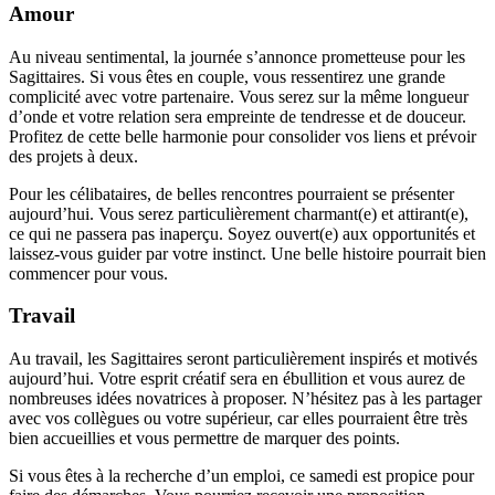
Amour
Au niveau sentimental, la journée s’annonce prometteuse pour les
Sagittaires. Si vous êtes en couple, vous ressentirez une grande
complicité avec votre partenaire. Vous serez sur la même longueur
d’onde et votre relation sera empreinte de tendresse et de douceur.
Profitez de cette belle harmonie pour consolider vos liens et prévoir
des projets à deux.
Pour les célibataires, de belles rencontres pourraient se présenter
aujourd’hui. Vous serez particulièrement charmant(e) et attirant(e),
ce qui ne passera pas inaperçu. Soyez ouvert(e) aux opportunités et
laissez-vous guider par votre instinct. Une belle histoire pourrait bien
commencer pour vous.
Travail
Au travail, les Sagittaires seront particulièrement inspirés et motivés
aujourd’hui. Votre esprit créatif sera en ébullition et vous aurez de
nombreuses idées novatrices à proposer. N’hésitez pas à les partager
avec vos collègues ou votre supérieur, car elles pourraient être très
bien accueillies et vous permettre de marquer des points.
Si vous êtes à la recherche d’un emploi, ce samedi est propice pour