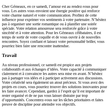
Cher Gémeaux, en ce samedi, l’amour est au rendez-vous pour
vous. Les astres vous envoient une énergie positive qui renforce
votre charme naturel et votre communication. Profitez de cette
influence pour exprimer vos sentiments à votre partenaire. N’hésitez
pas à organiser une sortie romantique ou à planifier une soirée
spéciale. Votre relation amoureuse sera renforcée grâce à votre
sincérité et à votre attention. Pour les Gémeaux célibataires, il est
temps de sortir de votre coquille et de vous ouvrir à de nouvelles
rencontres. Soyez confiant et laissez votre personnalité briller, vous
pourriez bien faire une rencontre inattendue.
Travail
Au niveau professionnel, ce samedi est propice aux projets
collaboratifs et aux échanges d’idées. Votre capacité à communiquer
clairement et à convaincre les autres sera mise en avant. N’hésitez
pas à partager vos idées et à participer activement aux discussions.
Votre créativité sera également un atout précieux. Si vous avez des
projets en cours, vous pourriez trouver des solutions innovantes pour
les faire avancer. Cependant, gardez à l’esprit qu’il est important de
rester organisé et de ne pas vous laisser distraire par trop
d’opportunités. Concentrez-vous sur les tâches prioritaires et faites
preuve de discipline pour atteindre vos objectifs.