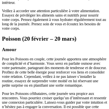
intérieur.
Veillez à accorder une attention particulière à votre alimentation.
Essayez de privilégier les aliments sains et nutritifs pour nourrir
votre corps. Pensez également à vous hydrater régulièrement tout au
long de la journée. Prenez soin de vous et écoutez les besoins de
votre corps.
Poisson (20 février – 20 mars)
Amour
Pour les Poissons en couple, cette journée apportera une atmosphère
de complicité et d’harmonie. Vous serez en parfaite osmose avec
votre partenaire, partageant des moments de tendresse et de douceur.
Profitez de cette belle énergie pour renforcer vos liens et consolider
votre relation. Cependant, veillez à ne pas laisser s’installer la
routine, essayez de surprendre votre moitié en lui réservant une
petite surprise ou en planifiant une sortie romantique.
Pour les Poissons célibataires, cette journée sera propice aux
rencontres. Vous pourriez croiser quelqu’un d’intéressant et ressentir
une connexion particulière. Laissez-vous guider par votre intuition et
n’hésitez pas à engager la conversation. Il est possible que cette