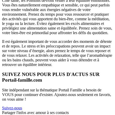
Côté santé, les Poissons devront veiller à leur équilibre émotionnel.
Vous êtes naturellement empathique et sensible, ce qui peut parfois
vous rendre vulnérable aux énergies négatives de votre
environnement. Prenez du temps pour vous ressourcer et pratiquer
des activités qui vous apportent du bien-être, comme la méditation,
le yoga ou la lecture. Évitez également les excès alimentaires et
privilégiez une alimentation saine et équilibrée. Prenez soin de vous,
votre bien-être est primordial pour affronter les défis du quotidien.
Il est également important de vous accorder des moments de détente
et de repos. Le stress et les préoccupations peuvent avoir un impact
sur votre niveau d’énergie, alors prenez le temps de vous reposer et
de vous relaxer. Les activités de relaxation, telle que l’aromathérapie
ou les bains chauds, peuvent vous aider à vous détendre et à
retrouver un équilibre intérieur.
SUIVEZ NOUS POUR PLUS D'ACTUS SUR
Portail-famille.com
Site indépendant sur la thématique Portail Famille a besoin de
VOUS pour continuer d'exister. Ajoutez-nous seulement en favoris,
on vous aime !
Suivez-nous
Partager l'infos avec amour à ses contacts