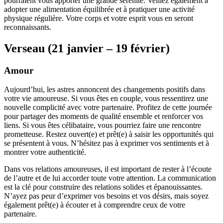
pourraient vous apporter une grande sérénité. Veillez également à
adopter une alimentation équilibrée et à pratiquer une activité
physique régulière. Votre corps et votre esprit vous en seront
reconnaissants.
Verseau (21 janvier – 19 février)
Amour
Aujourd’hui, les astres annoncent des changements positifs dans
votre vie amoureuse. Si vous êtes en couple, vous ressentirez une
nouvelle complicité avec votre partenaire. Profitez de cette journée
pour partager des moments de qualité ensemble et renforcer vos
liens. Si vous êtes célibataire, vous pourriez faire une rencontre
prometteuse. Restez ouvert(e) et prêt(e) à saisir les opportunités qui
se présentent à vous. N’hésitez pas à exprimer vos sentiments et à
montrer votre authenticité.
Dans vos relations amoureuses, il est important de rester à l’écoute
de l’autre et de lui accorder toute votre attention. La communication
est la clé pour construire des relations solides et épanouissantes.
N’ayez pas peur d’exprimer vos besoins et vos désirs, mais soyez
également prêt(e) à écouter et à comprendre ceux de votre
partenaire.