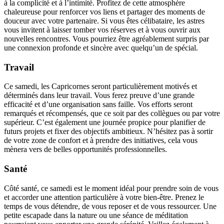
à la complicité et à l’intimité. Profitez de cette atmosphère
chaleureuse pour renforcer vos liens et partager des moments de
douceur avec votre partenaire. Si vous êtes célibataire, les astres
vous invitent à laisser tomber vos réserves et à vous ouvrir aux
nouvelles rencontres. Vous pourriez être agréablement surpris par
une connexion profonde et sincère avec quelqu’un de spécial.
Travail
Ce samedi, les Capricornes seront particulièrement motivés et
déterminés dans leur travail. Vous ferez preuve d’une grande
efficacité et d’une organisation sans faille. Vos efforts seront
remarqués et récompensés, que ce soit par des collègues ou par votre
supérieur. C’est également une journée propice pour planifier de
futurs projets et fixer des objectifs ambitieux. N’hésitez pas à sortir
de votre zone de confort et à prendre des initiatives, cela vous
mènera vers de belles opportunités professionnelles.
Santé
Côté santé, ce samedi est le moment idéal pour prendre soin de vous
et accorder une attention particulière à votre bien-être. Prenez le
temps de vous détendre, de vous reposer et de vous ressourcer. Une
petite escapade dans la nature ou une séance de méditation