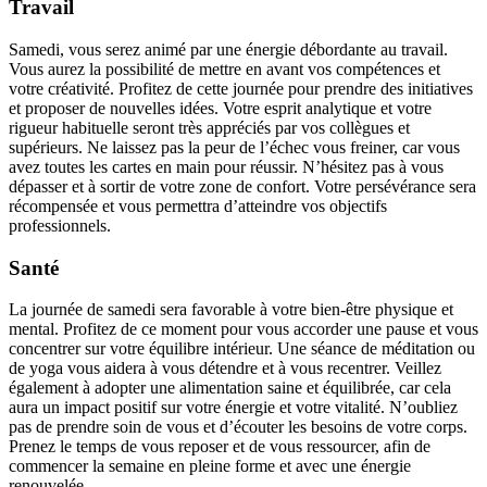
Travail
Samedi, vous serez animé par une énergie débordante au travail.
Vous aurez la possibilité de mettre en avant vos compétences et
votre créativité. Profitez de cette journée pour prendre des initiatives
et proposer de nouvelles idées. Votre esprit analytique et votre
rigueur habituelle seront très appréciés par vos collègues et
supérieurs. Ne laissez pas la peur de l’échec vous freiner, car vous
avez toutes les cartes en main pour réussir. N’hésitez pas à vous
dépasser et à sortir de votre zone de confort. Votre persévérance sera
récompensée et vous permettra d’atteindre vos objectifs
professionnels.
Santé
La journée de samedi sera favorable à votre bien-être physique et
mental. Profitez de ce moment pour vous accorder une pause et vous
concentrer sur votre équilibre intérieur. Une séance de méditation ou
de yoga vous aidera à vous détendre et à vous recentrer. Veillez
également à adopter une alimentation saine et équilibrée, car cela
aura un impact positif sur votre énergie et votre vitalité. N’oubliez
pas de prendre soin de vous et d’écouter les besoins de votre corps.
Prenez le temps de vous reposer et de vous ressourcer, afin de
commencer la semaine en pleine forme et avec une énergie
renouvelée.