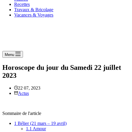
Recettes
Travaux & Bricolage
Vacances & Voyages
Menu
Horoscope du jour du Samedi 22 juillet
2023
22 07, 2023
Actus
Sommaire de l'article
1
Bélier (21 mars – 19 avril)
1.1
Amour