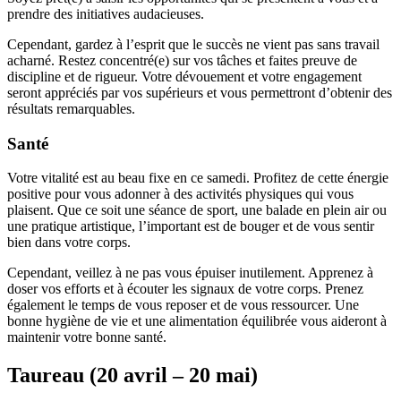
prendre des initiatives audacieuses.
Cependant, gardez à l’esprit que le succès ne vient pas sans travail
acharné. Restez concentré(e) sur vos tâches et faites preuve de
discipline et de rigueur. Votre dévouement et votre engagement
seront appréciés par vos supérieurs et vous permettront d’obtenir des
résultats remarquables.
Santé
Votre vitalité est au beau fixe en ce samedi. Profitez de cette énergie
positive pour vous adonner à des activités physiques qui vous
plaisent. Que ce soit une séance de sport, une balade en plein air ou
une pratique artistique, l’important est de bouger et de vous sentir
bien dans votre corps.
Cependant, veillez à ne pas vous épuiser inutilement. Apprenez à
doser vos efforts et à écouter les signaux de votre corps. Prenez
également le temps de vous reposer et de vous ressourcer. Une
bonne hygiène de vie et une alimentation équilibrée vous aideront à
maintenir votre bonne santé.
Taureau (20 avril – 20 mai)