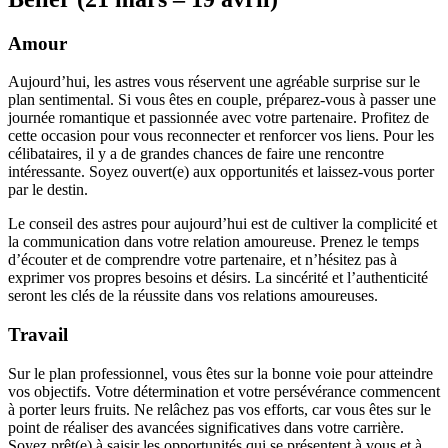
Amour
Aujourd’hui, les astres vous réservent une agréable surprise sur le
plan sentimental. Si vous êtes en couple, préparez-vous à passer une
journée romantique et passionnée avec votre partenaire. Profitez de
cette occasion pour vous reconnecter et renforcer vos liens. Pour les
célibataires, il y a de grandes chances de faire une rencontre
intéressante. Soyez ouvert(e) aux opportunités et laissez-vous porter
par le destin.
Le conseil des astres pour aujourd’hui est de cultiver la complicité et
la communication dans votre relation amoureuse. Prenez le temps
d’écouter et de comprendre votre partenaire, et n’hésitez pas à
exprimer vos propres besoins et désirs. La sincérité et l’authenticité
seront les clés de la réussite dans vos relations amoureuses.
Travail
Sur le plan professionnel, vous êtes sur la bonne voie pour atteindre
vos objectifs. Votre détermination et votre persévérance commencent
à porter leurs fruits. Ne relâchez pas vos efforts, car vous êtes sur le
point de réaliser des avancées significatives dans votre carrière.
Soyez prêt(e) à saisir les opportunités qui se présentent à vous et à