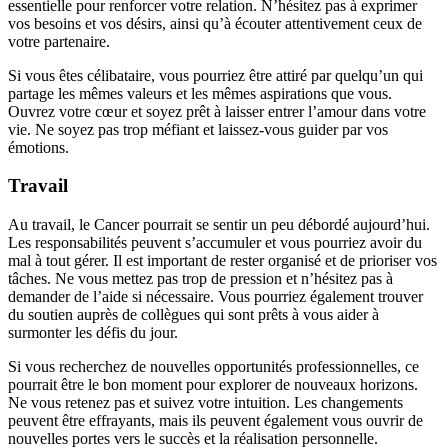
essentielle pour renforcer votre relation. N’hésitez pas à exprimer
vos besoins et vos désirs, ainsi qu’à écouter attentivement ceux de
votre partenaire.
Si vous êtes célibataire, vous pourriez être attiré par quelqu’un qui
partage les mêmes valeurs et les mêmes aspirations que vous.
Ouvrez votre cœur et soyez prêt à laisser entrer l’amour dans votre
vie. Ne soyez pas trop méfiant et laissez-vous guider par vos
émotions.
Travail
Au travail, le Cancer pourrait se sentir un peu débordé aujourd’hui.
Les responsabilités peuvent s’accumuler et vous pourriez avoir du
mal à tout gérer. Il est important de rester organisé et de prioriser vos
tâches. Ne vous mettez pas trop de pression et n’hésitez pas à
demander de l’aide si nécessaire. Vous pourriez également trouver
du soutien auprès de collègues qui sont prêts à vous aider à
surmonter les défis du jour.
Si vous recherchez de nouvelles opportunités professionnelles, ce
pourrait être le bon moment pour explorer de nouveaux horizons.
Ne vous retenez pas et suivez votre intuition. Les changements
peuvent être effrayants, mais ils peuvent également vous ouvrir de
nouvelles portes vers le succès et la réalisation personnelle.