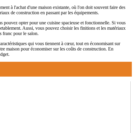
ment à l'achat d'une maison existante, où l'on doit souvent faire des
ériaux de construction en passant par les équipements.
us pouvez opter pour une cuisine spacieuse et fonctionnelle. Si vous
ablement. Aussi, vous pouvez choisir les finitions et les matériaux
 franc pour le salon.
caractéristiques qui vous tiennent à cœur, tout en économisant sur
votre maison pour économiser sur les coûts de construction. En
udget.