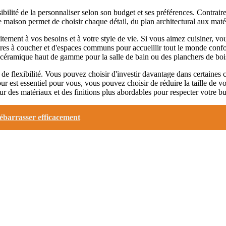
ibilité de la personnaliser selon son budget et ses préférences. Contraire
une maison permet de choisir chaque détail, du plan architectural aux mat
ement à vos besoins et à votre style de vie. Si vous aimez cuisiner, vo
s à coucher et d'espaces communs pour accueillir tout le monde confort
 céramique haut de gamme pour la salle de bain ou des planchers de bois
de flexibilité. Vous pouvez choisir d'investir davantage dans certaines 
ur est essentiel pour vous, vous pouvez choisir de réduire la taille de 
 des matériaux et des finitions plus abordables pour respecter votre b
débarrasser efficacement