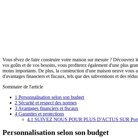
Vous rêvez de faire construire votre maison sur mesure ? Découvrez l
vos goûts et de vos besoins, vous profiterez également d'une plus grand
moins importants. De plus, la construction d'une maison neuve vous as
d'avantages financiers et fiscaux, tels que des subventions et des rédu
Sommaire de l'article
1
Personnalisation selon son budget
2
Sécurité et respect des normes
3
Avantages financiers et fiscaux
4
Garanties et protections
4.1
SUIVEZ NOUS POUR PLUS D'ACTUS SUR Portail
Personnalisation selon son budget