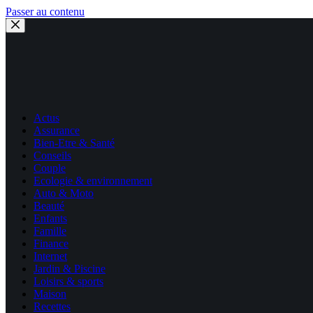
Passer au contenu
Actus
Assurance
Bien-Etre & Santé
Conseils
Couple
Ecologie & environnement
Auto & Moto
Beauté
Enfants
Famille
Finance
Internet
Jardin & Piscine
Loisirs & sports
Maison
Recettes