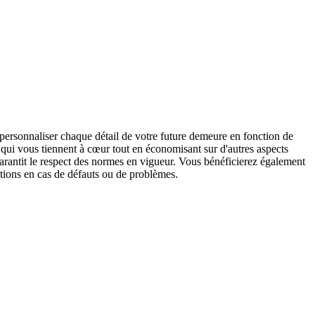
personnaliser chaque détail de votre future demeure en fonction de
s qui vous tiennent à cœur tout en économisant sur d'autres aspects
arantit le respect des normes en vigueur. Vous bénéficierez également
ections en cas de défauts ou de problèmes.