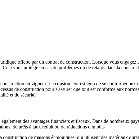
 juridique offerte par un contrat de construction. Lorsque vous engagez 
ter. Cela vous protège en cas de problèmes ou de retards dans la construc
onstruction en vigueur. Le constructeur est tenu de se conformer aux règ
ocessus de construction pour s'assurer que tout est conforme aux normes 
lité et de sécurité.
fre également des avantages financiers et fiscaux. Dans de nombreux pays, 
ions, de prêts à taux réduit ou de réductions d'impôts.
a construction de maisons écologiques, qui utilisent des matériaux dur