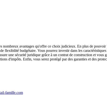
es nombreux avantages qu'offre ce choix judicieux. En plus de pouvoir 
e flexibilité budgétaire. Vous pourrez investir dans les caractéristique
sure une sécurité juridique grâce à un contrat de construction et vous g
ctions d'impôts. Enfin, vous serez protégé par des garanties et des prot
-famille.com